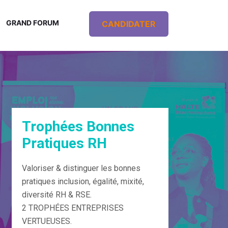
GRAND FORUM
CANDIDATER
Trophées Bonnes
Pratiques RH
Valoriser & distinguer les bonnes
pratiques inclusion, égalité, mixité,
diversité RH & RSE.
2 TROPHÉES ENTREPRISES
VERTUEUSES.