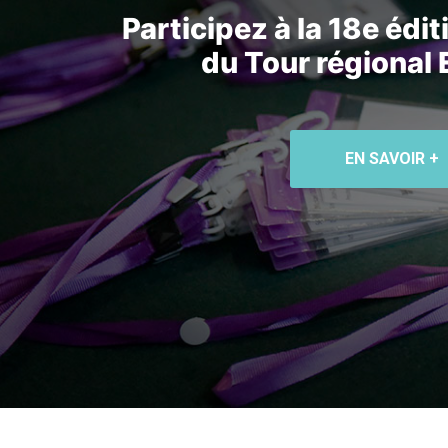
Participez à la 18e édi
du Tour régional
EN SAVOIR +