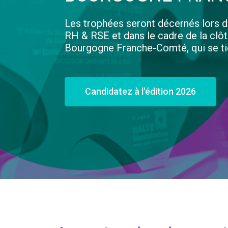
Les trophées seront décernés lors d
RH & RSE et dans le cadre de la clô
Bourgogne Franche-Comté, qui se ti
Candidatez à l'édition 2026