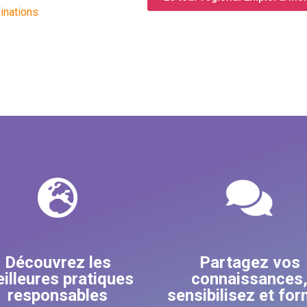
minations
Découvrez les
Partagez vos
illeures pratiques
connaissances
responsables
sensibilisez et fo