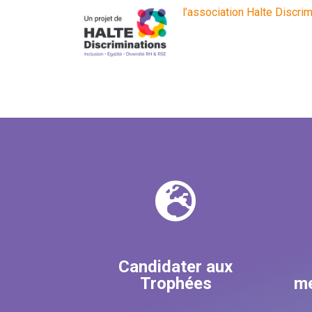
l’association Halte Discri
Candidater aux
Trophées
me