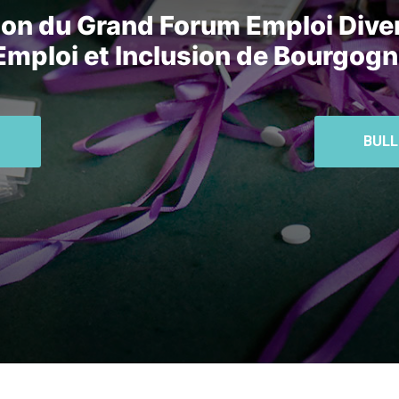
tion du Grand Forum Emploi Dive
 Emploi et Inclusion de Bourgo
BULL