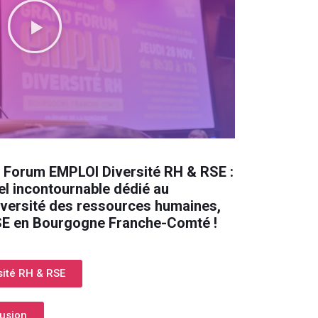
d Forum EMPLOI Diversité RH & RSE :
el incontournable dédié au
versité des ressources humaines,
 RSE en Bourgogne Franche-Comté !
sité RH & RSE
lusion