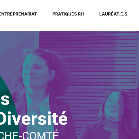
ENTREPRENARIAT
PRATIQUES RH
LAURÉAT.E.S
es
Diversité
CHE-COMTÉ