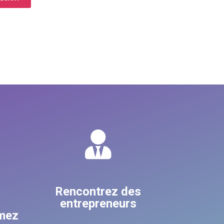
Rencontrez des
,
entrepreneurs
rmez