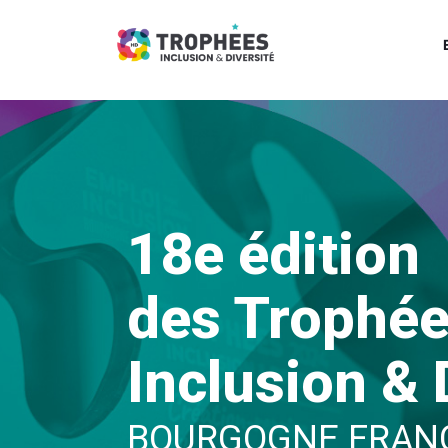
18e édition
des Trophé
Inclusion & 
BOURGOGNE FRAN